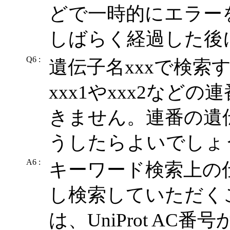
どで一時的にエラー
しばらく経過した後
Q6 :
遺伝子名xxxで検索
xxx1やxxx2など
きません。連番の遺
うしたらよいでしょ
A6 :
キーワード検索上の仕様で、
し検索していただく
は、UniProt AC番号か