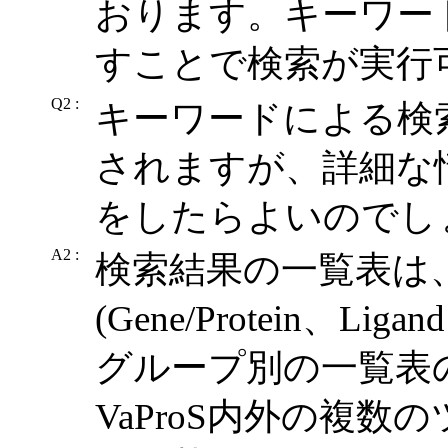
おります。キーワード
すことで検索が実行
Q2 :
キーワードによる検
されますが、詳細な
をしたらよいのでし
A2 :
検索結果の一覧表は
(Gene/Protein、Li
グループ別の一覧表
VaProS内外の複