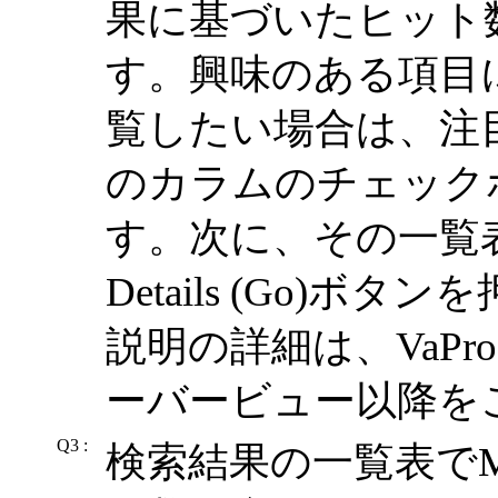
果に基づいたヒット
す。興味のある項目
覧したい場合は、注
のカラムのチェック
す。次に、その一覧
Details (Go)
説明の詳細は、VaPr
ーバービュー以降を
Q3 :
検索結果の一覧表でMolecu