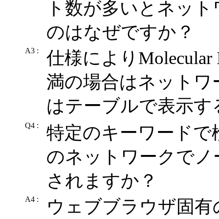
ト数が多いとネット
のはなぜですか？
A3 :
仕様によりMolecular 
満の場合はネットワー
はテーブルで表示す
Q4 :
特定のキーワードで検索すると
のネットワークでノ
されますか？
A4 :
ウェブブラウザ固有の