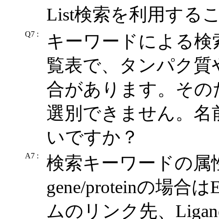
List検索を利用す
Q7 :
キーワードによる検
覧表で、タンパク質
合があります。その
選別できません。名
いですか？
A7 :
検索キーワードの属性が、
gene/proteinの場合はE
ムのリンク先、Ligand