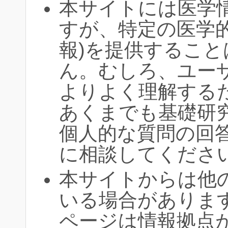
本サイトには医学
すが、特定の医学
報)を提供するこ
ん。むしろ、ユー
よりよく理解する
あくまでも基礎研
個人的な質問の回
に相談してくださ
本サイトからは他
いる場合がありま
ページは情報拠点