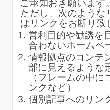
ご承知おき願います
ただし、次のような
はリンクをお断り致
営利目的や勧誘を
合わないホームペ
情報拠点のコンテ
部に見えるような
（フレームの中に
ンクなど）
個別記事へのリン