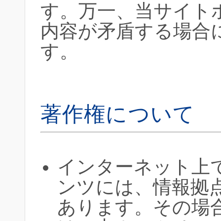
す。万一、当サイト
内容が矛盾する場合
す。
著作権について
インターネット上
ンツには、情報拠
あります。その場