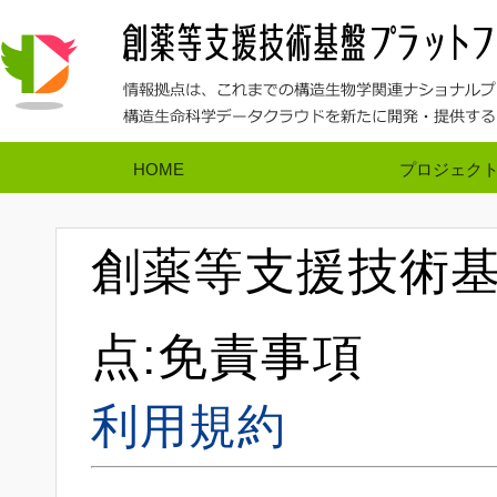
HOME
プロジェク
創薬等支援技術基
点:免責事項
利用規約